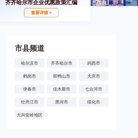
齐齐哈尔市企业优惠政策汇编
查看详情 >
市县频道
哈尔滨市
齐齐哈尔市
鸡西市
鹤岗市
双鸭山市
大庆市
伊春市
佳木斯市
七台河市
牡丹江市
黑河市
绥化市
大兴安岭地区