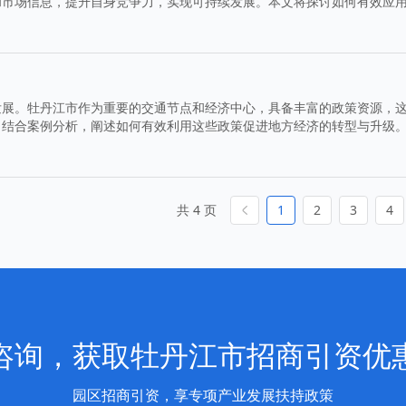
和市场信息，提升自身竞争力，实现可持续发展。本文将探讨如何有效应
发展。牡丹江市作为重要的交通节点和经济中心，具备丰富的政策资源，
。结合案例分析，阐述如何有效利用这些政策促进地方经济的转型与升级
共 4 页
1
2
3
4
咨询，获取牡丹江市招商引资优
园区招商引资，享专项产业发展扶持政策