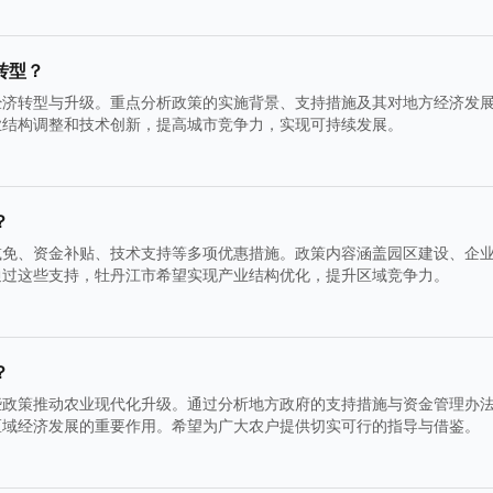
转型？
经济转型与升级。重点分析政策的实施背景、支持措施及其对地方经济发
业结构调整和技术创新，提高城市竞争力，实现可持续发展。
？
减免、资金补贴、技术支持等多项优惠措施。政策内容涵盖园区建设、企
通过这些支持，牡丹江市希望实现产业结构优化，提升区域竞争力。
？
些政策推动农业现代化升级。通过分析地方政府的支持措施与资金管理办
区域经济发展的重要作用。希望为广大农户提供切实可行的指导与借鉴。