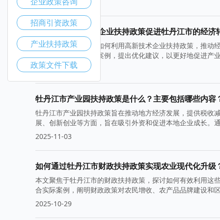
企业政策咨询
2025-11-10
招商引资政策
如何利用高新技术企业扶持政策促进牡丹江市的经济
产业扶持政策
本文将探讨牡丹江市如何利用高新技术企业扶持政策，推动
响。同时，结合成功案例，提出优化建议，以更好地促进产
政策文件下载
2025-11-05
牡丹江市产业园扶持政策是什么？主要包括哪些内容
牡丹江市产业园扶持政策旨在推动地方经济发展，提供税收
展、创新创业等方面，旨在吸引外资和促进本地企业成长。
2025-11-03
如何通过牡丹江市财政扶持政策实现农业现代化升级
本文聚焦于牡丹江市的财政扶持政策，探讨如何有效利用这
合实际案例，阐明财政政策对农民增收、农产品品牌建设和
2025-10-29