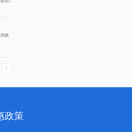
用这些
这些政
。
惠政策