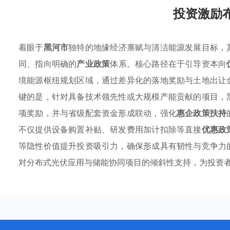
投资激励
着眼于
黑河市
独特的地缘经济禀赋与清洁能源发展目标，
同、指向明确的
产业政策
体系。核心路径在于引导资本向
境能源枢纽规划区域，通过差异化的落地奖励与土地出让
键的是，针对具备技术领先性或大规模产能贡献的项目，
项奖励，并与省级配套资金形成联动，强化
惠企政策扶持
不仅提供设备购置补贴、研发费用加计扣除等直接
优惠政
等隐性价值提升投资吸引力，确保形成具有韧性与竞争力
对分布式光伏应用与储能协同项目的倾斜性支持，为投资