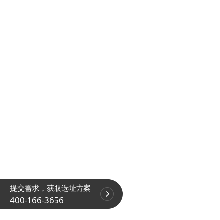
提交需求，获取选址方案
400-166-3656