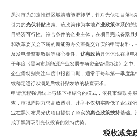
黑河市为加速推进区域清洁能源转型，针对光伏项目落地
引力的
光伏补贴
政策。该政策作为本地
产业政策
体系的关
目经济可行性。符合条件的企业主体，在项目完成备案且
和改革委员会下属的新能源办公室提交详实的申请材料，
及发电量监测数据等核心要件。
优惠政策
具体体现在度电
于年度《黑河市新能源产业发展专项资金管理办法》之中
企业需特别关注年度申报窗口期，通常于每年第一季度集
续稳定运行以满足后续补贴发放的核查要求。
申请流程强调线上与线下相结合的模式，依托市级政务
查，审批周期力求高效透明。此举不仅切实降低了企业的
业在黑河布局光伏项目提供了坚实的
惠企政策扶持
基础。
成了黑河吸引光伏投资的独特优势。
税收减免