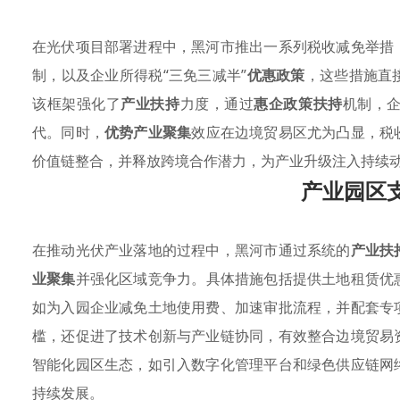
在光伏项目部署进程中，黑河市推出一系列税收减免举措
制，以及企业所得税“三免三减半”
优惠政策
，这些措施直
该框架强化了
产业扶持
力度，通过
惠企政策扶持
机制，
代。同时，
优势产业聚集
效应在边境贸易区尤为凸显，税
价值链整合，并释放跨境合作潜力，为产业升级注入持续
产业园区
在推动光伏产业落地的过程中，黑河市通过系统的
产业扶
业聚集
并强化区域竞争力。具体措施包括提供土地租赁优
如为入园企业减免土地使用费、加速审批流程，并配套专
槛，还促进了技术创新与产业链协同，有效整合边境贸易
智能化园区生态，如引入数字化管理平台和绿色供应链网
持续发展。