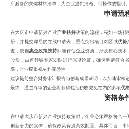
所必备的关键材料清单，为企业提供清晰、可操作的指引
申请流
在大庆市申请新兴产业
产业扶持
政策的流程，宛如一场精
册，并提交详尽的在线申请表，重点突出项目对区域
优势
查，依据
惠企政策扶持
标准评估企业资质，涉及核心技术
段后，由跨领域专家团队进行深度论证，确保申请符合
率，企业应重视材料完整性：
建议提前整合财务审计报告与创新成果证明，以加速审核
最终，通过终审的企业将获得包括税收减免在内的多项
优
资格条
在申请大庆市新兴产业扶持政策时，企业必须严格符合一
创新潜力的实体，确保政策资源高效配置。具体而言，申