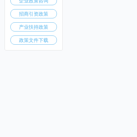
企业政策咨询
招商引资政策
产业扶持政策
政策文件下载