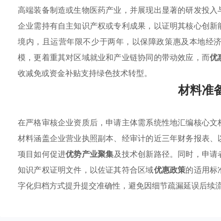
高端装备制造或生物医药产业，并展现出显著的研发投入
企业需持有自主知识产权或专利成果，以证明其核心创新
境内，且运营年限不少于两年，以保障政策惠及本地经
模，更着重其对区域就业和产业链协同的带动效应，而
优
收减免或资金补贴支持绿色技术转型。
材料准
在严格审核企业资质后，申请主体需系统性地汇编核心文
材料涵盖企业营业执照副本、经审计的近三年财务报表、
项目如何促进
优势产业聚集
及技术创新路径。同时，申请
知识产权证明文件，以佐证其符合区域
优惠政策
的适用标
字化归档方式提升提交准确性，避免因细节疏漏延误后续