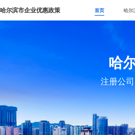
哈尔滨市企业优惠政策
首页
哈尔
哈
注册公司