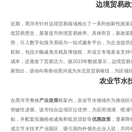
边境贸易政
近期，黑河市针对边境贸易领域推出了一系列创新性政策
低贸易壁垒，显著提升跨境贸易效率。具体而言，新政策
势，引入数字化报关系统与一站式服务平台，为企业提供
机制，包括大幅减免关税及增值税，并设立专项基金支持
成本，还激发了贸易活力。据2023年数据显示，边境贸易
家指出，该动向将推动黑河成为东北亚贸易枢纽，为区域
农业节水
在黑河市整体
产业政策
框架内，农业节水领域作为推动区
突破性进展。该市结合边境区位优势，为采用滴灌、喷灌
贴，并配套实施税收减免和低息贷款等
优惠政策
，显著降
成立节水技术产业园区，吸引国内外领先企业入驻，共同