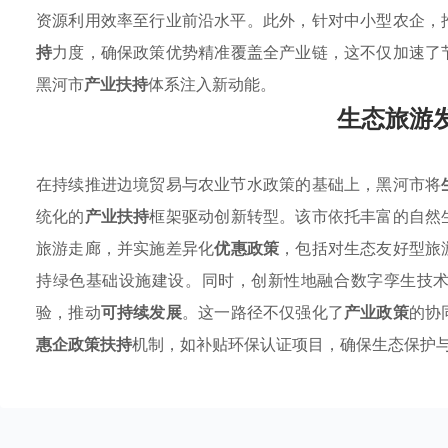
资源利用效率至行业前沿水平。此外，针对中小型农企，
持
力度，确保政策优势精准覆盖全产业链，这不仅加速了
黑河市
产业扶持
体系注入新动能。
生态旅游
在持续推进边境贸易与农业节水政策的基础上，黑河市将
统化的
产业扶持
框架驱动创新转型。该市依托丰富的自然
旅游走廊，并实施差异化
优惠政策
，包括对生态友好型旅
持绿色基础设施建设。同时，创新性地融合数字孪生技
验，推动
可持续发展
。这一路径不仅强化了
产业政策
的协
惠企政策扶持
机制，如补贴环保认证项目，确保生态保护