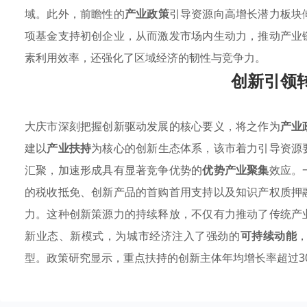
域。此外，前瞻性的
产业政策
引导资源向高增长潜力板块
项基金支持初创企业，从而激发市场内生动力，推动产业
素利用效率，还强化了区域经济的韧性与竞争力。
创新引领
大庆市深刻把握创新驱动发展的核心要义，将之作为
产业
建以
产业扶持
为核心的创新生态体系，该市着力引导资源
汇聚，加速形成具有显著竞争优势的
优势产业聚集
效应。
的税收抵免、创新产品的首购首用支持以及知识产权质押
力。这种创新策源力的持续释放，不仅有力推动了传统产
新业态、新模式，为城市经济注入了强劲的
可持续动能
型。政策研究显示，重点扶持的创新主体年均增长率超过3