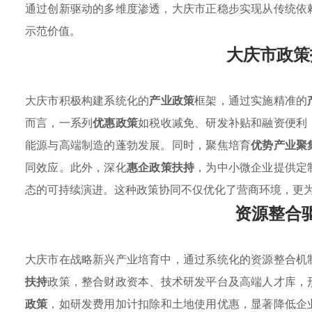
通过创新驱动的多维度渗透，大庆市正稳步实现从传统依
示范价值。
大庆市政策
大庆市积极构建系统化的
产业政策
框架，通过实施精准的
而言，一系列
优惠政策
如税收减免、研发补贴和融资便利
能源与高端制造的蓬勃发展。同时，聚焦培育
优势产业聚
同效应。此外，深化
惠企政策扶持
，为中小微企业提供定
态的可持续演进。这种政策协同不仅优化了营商环境，更
资源整合
大庆市在战略新兴产业培育中，通过系统化的资源整合机
扶持
政策，整合财政资本、技术研发平台及高端人才库，
政策
，如研发费用加计扣除和土地使用优惠，显著降低企